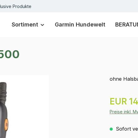
lusive Produkte
Sortiment
Garmin Hundewelt
BERATU
.500
ohne Halsb
Regulärer Pr
EUR 14
Preise inkl. 
Sofort ver