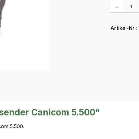
Produkt Anzah
Artikel-Nr.:
sender Canicom 5.500"
com 5.500.