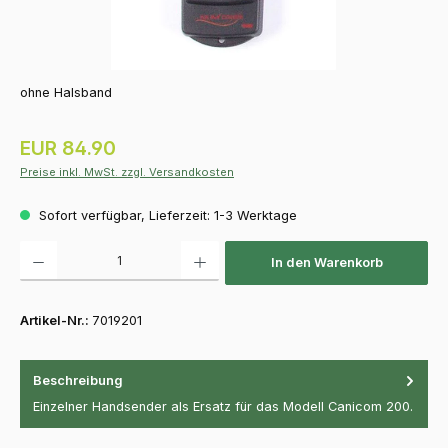
ohne Halsband
Regulärer Preis:
EUR 84.90
Preise inkl. MwSt. zzgl. Versandkosten
Sofort verfügbar, Lieferzeit: 1-3 Werktage
Produkt Anzahl: Gib den gewünschten Wert ein oder benutze die Schaltfläch
In den Warenkorb
Artikel-Nr.:
7019201
Beschreibung
Einzelner Handsender als Ersatz für das Modell Canicom 200.