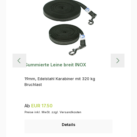
Gummierte Leine breit INOX
19mm, Edelstahl Karabiner mit 320 kg
Bruchlast
Regulärer Preis:
Ab
EUR 17.50
Preise inkl. MwSt. zzgl. Versandkosten
Details