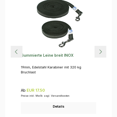
Gummierte Leine breit INOX
19mm, Edelstahl Karabiner mit 320 kg
Bruchlast
Regulärer Preis:
Ab
EUR 17.50
Preise inkl. MwSt. zzgl. Versandkosten
Details