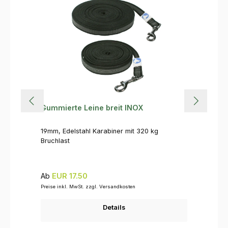
Gummierte Leine breit INOX
19mm, Edelstahl Karabiner mit 320 kg
Bruchlast
Regulärer Preis:
Ab
EUR 17.50
Preise inkl. MwSt. zzgl. Versandkosten
Details