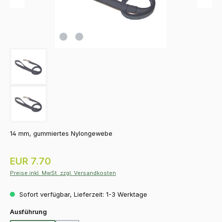
14 mm, gummiertes Nylongewebe
Regulärer Preis:
EUR 7.70
Preise inkl. MwSt. zzgl. Versandkosten
Sofort verfügbar, Lieferzeit: 1-3 Werktage
auswählen
Ausführung