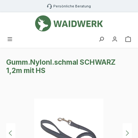
Zum Hauptinhalt springen
Persönliche Beratung
War
Gumm.Nylonl.schmal SCHWARZ
1,2m mit HS
Bildergalerie überspringen