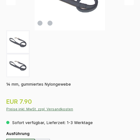
14 mm, gummiertes Nylongewebe
Regulärer Preis:
EUR 7.90
Preise inkl. MwSt. zzgl. Versandkosten
Sofort verfügbar, Lieferzeit: 1-3 Werktage
auswählen
Ausführung