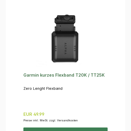
Garmin kurzes Flexband T20K / TT25K
Zero Lenght Flexband
Regulärer Preis:
EUR 49.99
Preise inkl. MwSt. zzgl. Versandkosten