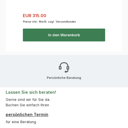
Verkaufspreis:
Regulärer Preis:
EUR 315.00
Preise inkl. MwSt. zzgl. Versandkosten
In den Warenkorb
Persönliche Beratung
Lassen Sie sich beraten!
Gerne sind wir für Sie da.
Buchen Sie einfach Ihren
persönlichen Termin
für eine Beratung.