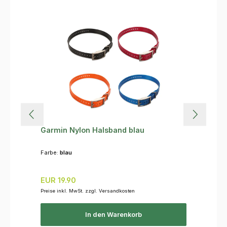
Garmin Nylon Halsband blau
Farbe:
blau
Regulärer Preis:
EUR 19.90
Preise inkl. MwSt. zzgl. Versandkosten
In den Warenkorb