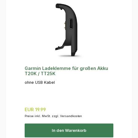
Garmin Ladeklemme für großen Akku
T20K / TT25K
ohne USB Kabel
Regulärer Preis:
EUR 19.99
Preise inkl. MwSt. zzgl. Versandkosten
In den Warenkorb