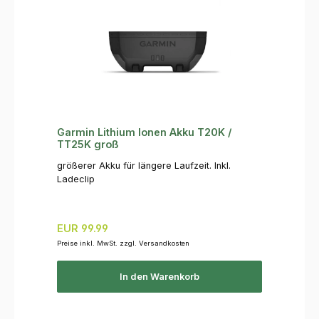
Garmin Lithium Ionen Akku T20K /
TT25K groß
größerer Akku für längere Laufzeit. Inkl.
Ladeclip
Regulärer Preis:
EUR 99.99
Preise inkl. MwSt. zzgl. Versandkosten
In den Warenkorb