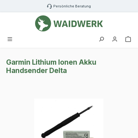
Zum Hauptinhalt springen
Persönliche Beratung
War
Garmin Lithium Ionen Akku
Handsender Delta
Bildergalerie überspringen