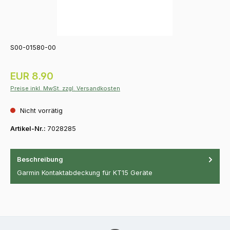
S00-01580-00
Regulärer Preis:
EUR 8.90
Preise inkl. MwSt. zzgl. Versandkosten
Nicht vorrätig
Artikel-Nr.:
7028285
Beschreibung
Garmin Kontaktabdeckung für KT15 Geräte