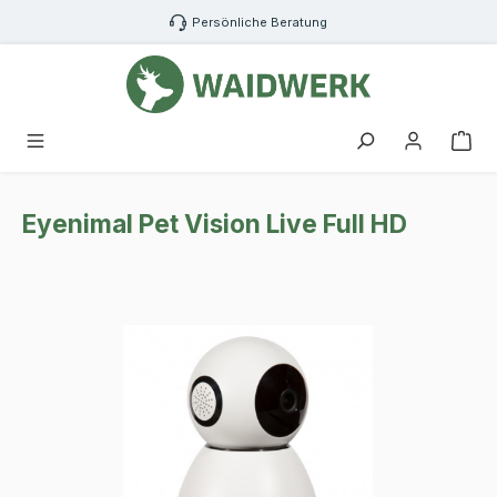
Zum Hauptinhalt springen
Persönliche Beratung
War
Eyenimal Pet Vision Live Full HD
Bildergalerie überspringen