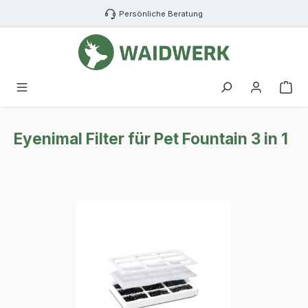
Zum Hauptinhalt springen
Persönliche Beratung
War
Eyenimal Filter für Pet Fountain 3 in 1
Bildergalerie überspringen