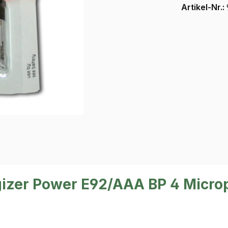
Artikel-Nr.:
gizer Power E92/AAA BP 4 Micro