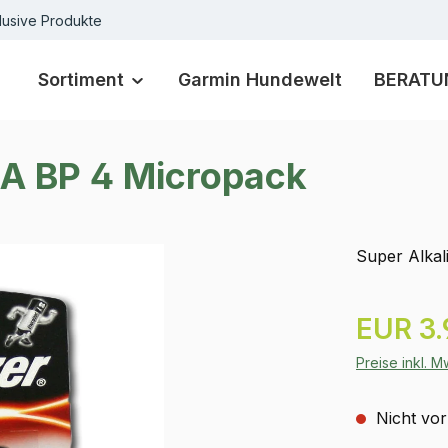
lusive Produkte
Sortiment
Garmin Hundewelt
BERATU
A BP 4 Micropack
Super Alkali
Regulärer Pr
EUR 3.
Preise inkl. 
Nicht vor