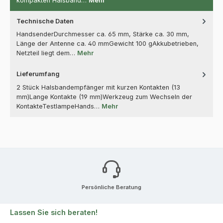
kompakten Halsband…
Mehr
Technische Daten
HandsenderDurchmesser ca. 65 mm, Stärke ca. 30 mm,
Länge der Antenne ca. 40 mmGewicht 100 gAkkubetrieben,
Netzteil liegt dem…
Mehr
Lieferumfang
2 Stück Halsbandempfänger mit kurzen Kontakten (13
mm)Lange Kontakte (19 mm)Werkzeug zum Wechseln der
KontakteTestlampeHands…
Mehr
Persönliche Beratung
Lassen Sie sich beraten!