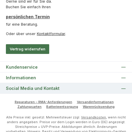
Gerne sind wir für Sie da.
Buchen Sie einfach Ihren
persönlichen Termin
für eine Beratung.
Oder über unser
Kontaktformular
.
Vertrag widerrufen
Kundenservice
Informationen
Social Media und Kontakt
Reparaturen – RMA-Anforderungen
Versandinformationen
Zahlungsarten
Batterieentsorgung
Warenrücksendung
Alle Preise inkl. gesetzl. Mehrwertsteuer zzgl.
Versandkosten
, wenn nicht
anders angegeben. Preise vor dem Login werden in Euro (DE) angezeigt.
Streichpreise = UVP-Preise. Abbildungen ähnlich. Änderungen
vorbehalten. Hinweis: Besitz und Verwendung von Elektroimpuls-Geräten