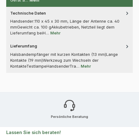
Gerät a…
Mehr
Technische Daten
Handsender:110 x 45 x 30 mm, Länge der Antenne ca. 40
mmGewicht ca. 100 gAkkubetrieben, Netzteil liegt dem
Lieferumfang beiH…
Mehr
Lieferumfang
Halsbandempfänger mit kurzen Kontakten (13 mm)Lange
Kontakte (19 mm)Werkzeug zum Wechseln der
KontakteTestlampeHandsenderTra…
Mehr
Persönliche Beratung
Lassen Sie sich beraten!