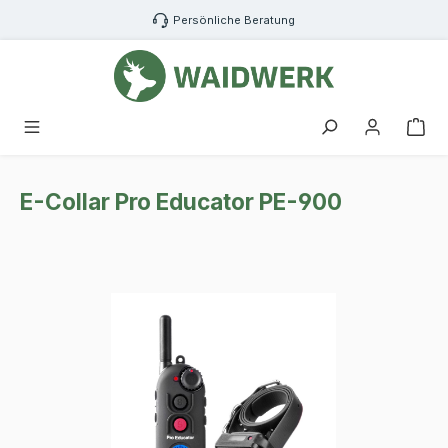
Zum Hauptinhalt springen
Persönliche Beratung
War
E-Collar Pro Educator PE-900
Bildergalerie überspringen