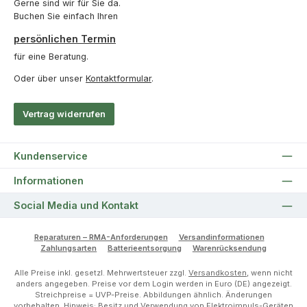
Gerne sind wir für Sie da.
Buchen Sie einfach Ihren
persönlichen Termin
für eine Beratung.
Oder über unser
Kontaktformular
.
Vertrag widerrufen
Kundenservice
Informationen
Social Media und Kontakt
Reparaturen – RMA-Anforderungen
Versandinformationen
Zahlungsarten
Batterieentsorgung
Warenrücksendung
Alle Preise inkl. gesetzl. Mehrwertsteuer zzgl.
Versandkosten
, wenn nicht
anders angegeben. Preise vor dem Login werden in Euro (DE) angezeigt.
Streichpreise = UVP-Preise. Abbildungen ähnlich. Änderungen
vorbehalten. Hinweis: Besitz und Verwendung von Elektroimpuls-Geräten