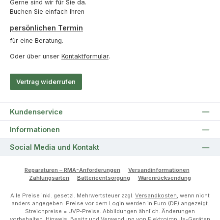
Gerne sind wir für Sie da.
Buchen Sie einfach Ihren
persönlichen Termin
für eine Beratung.
Oder über unser
Kontaktformular
.
Vertrag widerrufen
Kundenservice
Informationen
Social Media und Kontakt
Reparaturen – RMA-Anforderungen
Versandinformationen
Zahlungsarten
Batterieentsorgung
Warenrücksendung
Alle Preise inkl. gesetzl. Mehrwertsteuer zzgl.
Versandkosten
, wenn nicht
anders angegeben. Preise vor dem Login werden in Euro (DE) angezeigt.
Streichpreise = UVP-Preise. Abbildungen ähnlich. Änderungen
vorbehalten. Hinweis: Besitz und Verwendung von Elektroimpuls-Geräten