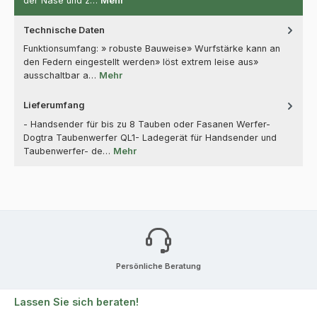
der Nase und z…
Mehr
Technische Daten
Funktionsumfang: » robuste Bauweise» Wurfstärke kann an
den Federn eingestellt werden» löst extrem leise aus»
ausschaltbar a…
Mehr
Lieferumfang
- Handsender für bis zu 8 Tauben oder Fasanen Werfer-
Dogtra Taubenwerfer QL1- Ladegerät für Handsender und
Taubenwerfer- de…
Mehr
Persönliche Beratung
Lassen Sie sich beraten!