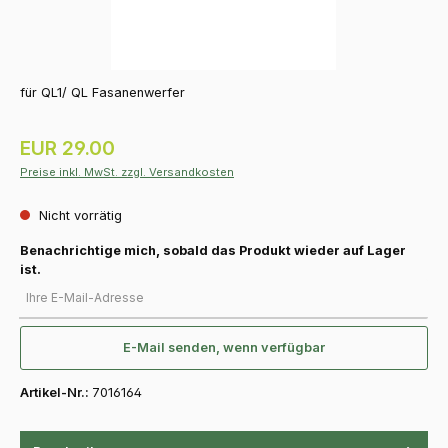
für QL1/ QL Fasanenwerfer
Regulärer Preis:
EUR 29.00
Preise inkl. MwSt. zzgl. Versandkosten
Nicht vorrätig
Benachrichtige mich, sobald das Produkt wieder auf Lager
ist.
Ihre E-Mail-Adresse
E-Mail senden, wenn verfügbar
Artikel-Nr.:
7016164