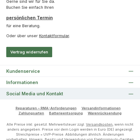
Gerne sind wir für Sie da.
Buchen Sie einfach Ihren
persönlichen Termin
für eine Beratung.
Oder über unser
Kontaktformular
.
Vertrag widerrufen
Kundenservice
Informationen
Social Media und Kontakt
Reparaturen – RMA-Anforderungen
Versandinformationen
Zahlungsarten
Batterieentsorgung
Warenrücksendung
Alle Preise inkl. gesetzl. Mehrwertsteuer zzgl.
Versandkosten
, wenn nicht
anders angegeben. Preise vor dem Login werden in Euro (DE) angezeigt.
Streichpreise = UVP-Preise. Abbildungen ähnlich. Änderungen
vorbehalten. Hinweis: Besitz und Verwendung von Elektroimpuls-Geräten