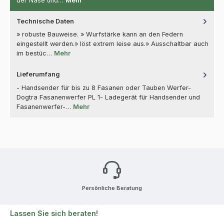
der Nase und…
Mehr
Technische Daten
» robuste Bauweise. » Wurfstärke kann an den Federn
eingestellt werden.» löst extrem leise aus.» Ausschaltbar auch
im bestüc…
Mehr
Lieferumfang
- Handsender für bis zu 8 Fasanen oder Tauben Werfer-
Dogtra Fasanenwerfer PL 1- Ladegerät für Handsender und
Fasanenwerfer-…
Mehr
Persönliche Beratung
Lassen Sie sich beraten!