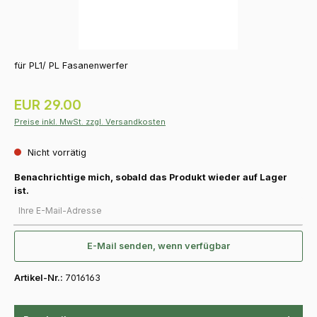
für PL1/ PL Fasanenwerfer
Regulärer Preis:
EUR 29.00
Preise inkl. MwSt. zzgl. Versandkosten
Nicht vorrätig
Benachrichtige mich, sobald das Produkt wieder auf Lager
ist.
Ihre E-Mail-Adresse
E-Mail senden, wenn verfügbar
Artikel-Nr.:
7016163