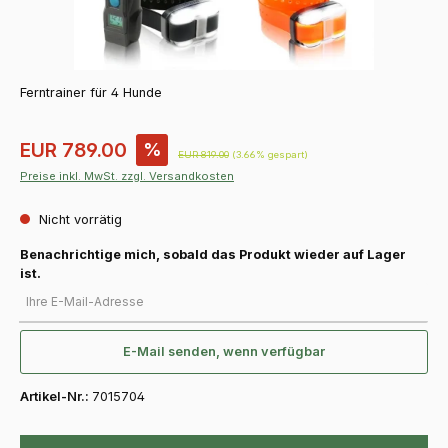
Ferntrainer für 4 Hunde
Verkaufspreis:
EUR 789.00
%
Regulärer Preis:
EUR 819.00
(3.66% gespart)
Preise inkl. MwSt. zzgl. Versandkosten
Nicht vorrätig
Benachrichtige mich, sobald das Produkt wieder auf Lager
ist.
Ihre E-Mail-Adresse
E-Mail senden, wenn verfügbar
Artikel-Nr.:
7015704