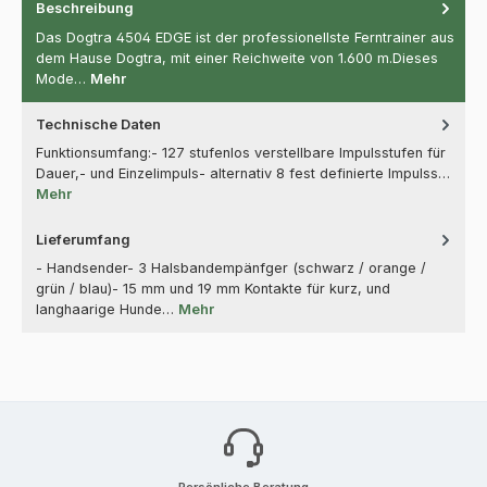
Beschreibung
Das Dogtra 4504 EDGE ist der professionellste Ferntrainer aus
dem Hause Dogtra, mit einer Reichweite von 1.600 m.Dieses
Mode…
Mehr
Technische Daten
Funktionsumfang:- 127 stufenlos verstellbare Impulsstufen für
Dauer,- und Einzelimpuls- alternativ 8 fest definierte Impulss…
Mehr
Lieferumfang
- Handsender- 3 Halsbandempänfger (schwarz / orange /
grün / blau)- 15 mm und 19 mm Kontakte für kurz, und
langhaarige Hunde…
Mehr