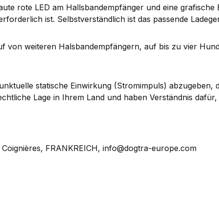
ute rote LED am Hallsbandempfänger und eine grafische 
rforderlich ist. Selbstverständlich ist das passende Ladege
f von weiteren Halsbandempfängern, auf bis zu vier Hund
 punktuelle statische Einwirkung (Stromimpuls) abzugeben, 
rechtliche Lage in Ihrem Land und haben Verständnis dafür
0, Coignières, FRANKREICH, info@dogtra-europe.com