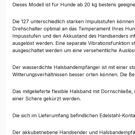
Dieses Modell ist für Hunde ab 20 kg bestens geeigne
Die 127 unterschiedlich starken Impulsstufen können s
Drehschalter optimal an das Temperament Ihres Hunde
Impusstufen und den Akkustand des Handsenders info
ausgelöst werden. Eine separate Vibrationsfunktion 
ausgeschaltet werden um eine versehentliche Auslös
Der wasserdichte Halsbandempfänger ist mit einer st
Witterungsverhältnissen besser orten können. Die Be
Das mitgelieferte flexible Halsband mit Dornschließe
einer Schere gekürzt werden.
Die sich im Lieferumfang befindlichen Edelstahl-Kont
Der akkubetriebene Handsender und Halsbandempfänger