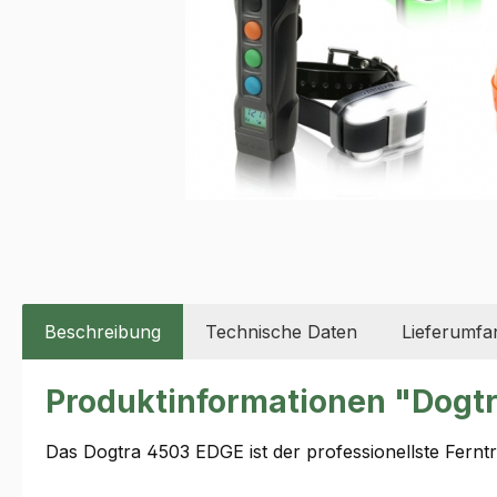
Beschreibung
Technische Daten
Lieferumfa
Produktinformationen "Dogt
Das Dogtra 4503 EDGE ist der professionellste Fernt