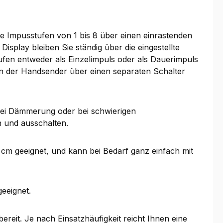
rte Impusstufen von 1 bis 8 über einen einrastenden
play bleiben Sie ständig über die eingestellte
fen entweder als Einzelimpuls oder als Dauerimpuls
ann der Handsender über einen separaten Schalter
 bei Dämmerung oder bei schwierigen
n und ausschalten.
 cm geeignet, und kann bei Bedarf ganz einfach mit
geeignet.
eit. Je nach Einsatzhäufigkeit reicht Ihnen eine