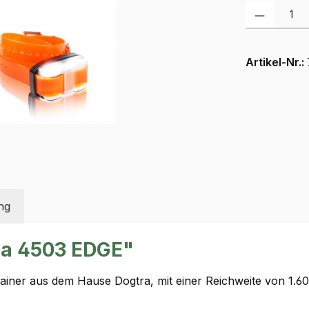
Produkt Anzah
Artikel-Nr.:
ng
ra 4503 EDGE"
rainer aus dem Hause Dogtra, mit einer Reichweite von 1.6