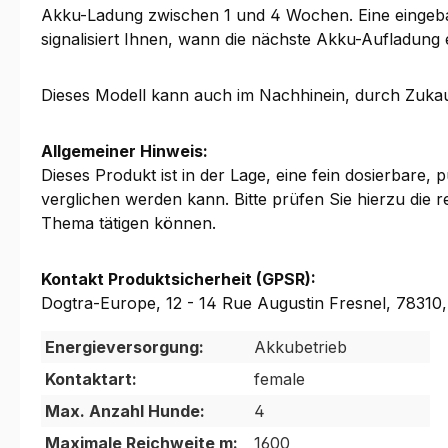
Akku-Ladung zwischen 1 und 4 Wochen. Eine eingeba
signalisiert Ihnen, wann die nächste Akku-Aufladung e
Dieses Modell kann auch im Nachhinein, durch Zukau
Allgemeiner Hinweis:
Dieses Produkt ist in der Lage, eine fein dosierbare,
verglichen werden kann. Bitte prüfen Sie hierzu die 
Thema tätigen können.
Kontakt Produktsicherheit (GPSR):
Dogtra-Europe, 12 - 14 Rue Augustin Fresnel, 7831
Energieversorgung:
Akkubetrieb
Kontaktart:
female
Max. Anzahl Hunde:
4
Maximale Reichweite m:
1600