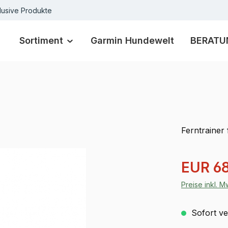
lusive Produkte
Sortiment
Garmin Hundewelt
BERATU
Ferntrainer
Verkaufspre
EUR 68
Preise inkl. 
Sofort ver