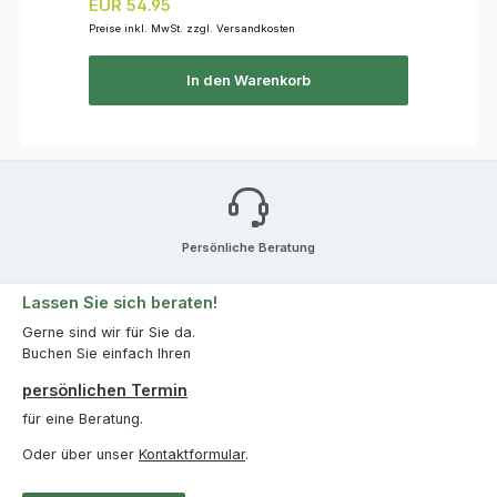
Regulärer Preis:
EUR 54.95
Preise inkl. MwSt. zzgl. Versandkosten
In den Warenkorb
Persönliche Beratung
Lassen Sie sich beraten!
Gerne sind wir für Sie da.
Buchen Sie einfach Ihren
persönlichen Termin
für eine Beratung.
Oder über unser
Kontaktformular
.