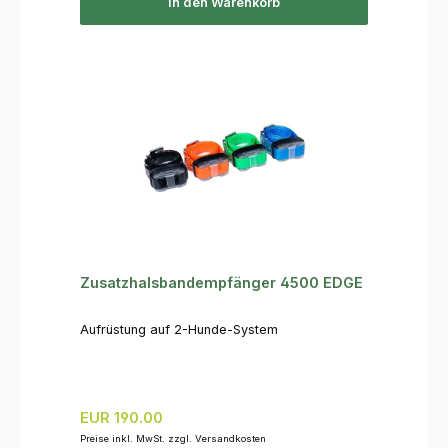
In den Warenkorb
Zusatzhalsbandempfänger 4500 EDGE
Aufrüstung auf 2-Hunde-System
Regulärer Preis:
EUR 190.00
Preise inkl. MwSt. zzgl. Versandkosten