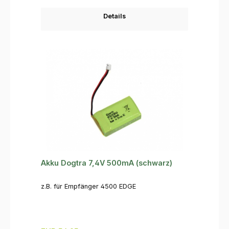
Details
Akku Dogtra 7,4V 500mA (schwarz)
z.B. für Empfänger 4500 EDGE