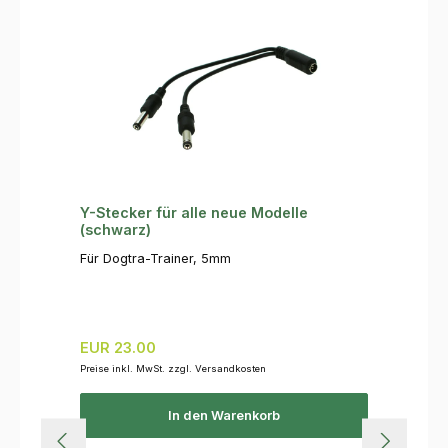
Y-Stecker für alle neue Modelle
(schwarz)
Für Dogtra-Trainer, 5mm
Regulärer Preis:
EUR 23.00
Preise inkl. MwSt. zzgl. Versandkosten
In den Warenkorb