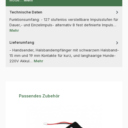
Mode…
Mehr
Technische Daten
Funktionsumfang: - 127 stufenlos verstellbare Impulsstufen für
Dauer,- und Einzelimpuls- alternativ 8 fest definierte Impuls…
Mehr
Lieferumfang
- Handsender, Halsbandempfänger mit schwarzem Halsband-
15 mm und 19 mm Kontakte für kurz, und langhaarige Hunde-
220V Akkul…
Mehr
Produktgalerie überspringen
Passendes Zubehör