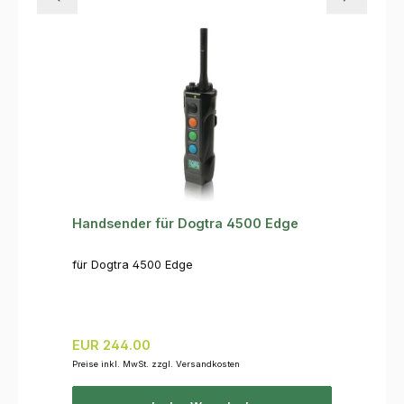
Handsender für Dogtra 4500 Edge
für Dogtra 4500 Edge
Regulärer Preis:
EUR 244.00
Preise inkl. MwSt. zzgl. Versandkosten