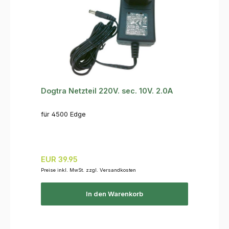
Dogtra Netzteil 220V. sec. 10V. 2.0A
für 4500 Edge
Regulärer Preis:
EUR 39.95
Preise inkl. MwSt. zzgl. Versandkosten
In den Warenkorb