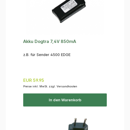
Akku Dogtra 7,4V 850mA
z.B. für Sender 4500 EDGE
Regulärer Preis:
EUR 59.95
Preise inkl. MwSt. zzgl. Versandkosten
In den Warenkorb