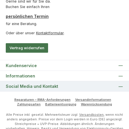
Gerne sind wir für Sie da.
Buchen Sie einfach Ihren
persönlichen Termin
für eine Beratung.
Oder über unser
Kontaktformular
.
Vertrag widerrufen
Kundenservice
Informationen
Social Media und Kontakt
Reparaturen – RMA-Anforderungen
Versandinformationen
Zahlungsarten
Batterieentsorgung
Warenrücksendung
Alle Preise inkl. gesetzl. Mehrwertsteuer zzgl.
Versandkosten
, wenn nicht
anders angegeben. Preise vor dem Login werden in Euro (DE) angezeigt.
Streichpreise = UVP-Preise. Abbildungen ähnlich. Änderungen
vorbehalten. Hinweis: Besitz und Verwendung von Elektroimpuls-Geräten