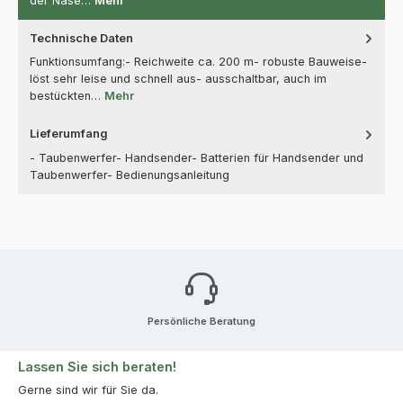
der Nase…
Mehr
Technische Daten
Funktionsumfang:- Reichweite ca. 200 m- robuste Bauweise-
löst sehr leise und schnell aus- ausschaltbar, auch im
bestückten…
Mehr
Lieferumfang
- Taubenwerfer- Handsender- Batterien für Handsender und
Taubenwerfer- Bedienungsanleitung
Persönliche Beratung
Lassen Sie sich beraten!
Gerne sind wir für Sie da.