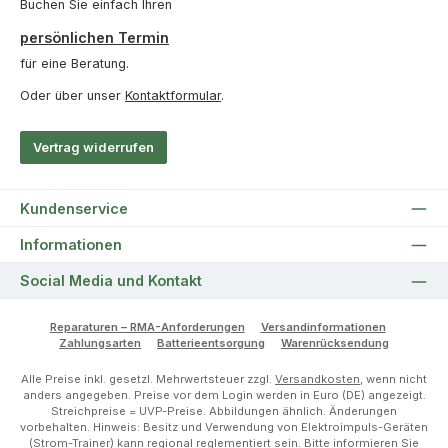
Buchen Sie einfach Ihren
persönlichen Termin
für eine Beratung.
Oder über unser
Kontaktformular
.
Vertrag widerrufen
Kundenservice
Informationen
Social Media und Kontakt
Reparaturen – RMA-Anforderungen
Versandinformationen
Zahlungsarten
Batterieentsorgung
Warenrücksendung
Alle Preise inkl. gesetzl. Mehrwertsteuer zzgl.
Versandkosten
, wenn nicht
anders angegeben. Preise vor dem Login werden in Euro (DE) angezeigt.
Streichpreise = UVP-Preise. Abbildungen ähnlich. Änderungen
vorbehalten. Hinweis: Besitz und Verwendung von Elektroimpuls-Geräten
(Strom-Trainer) kann regional reglementiert sein. Bitte informieren Sie