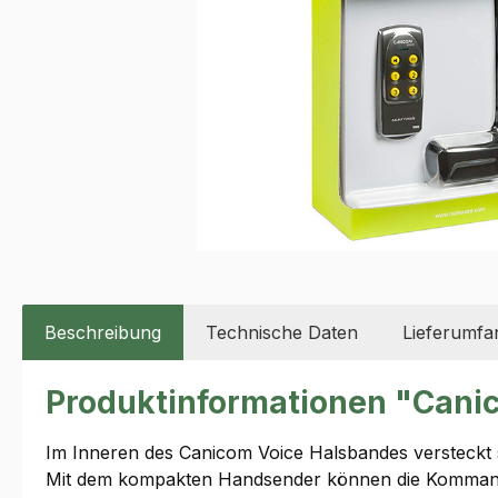
Beschreibung
Technische Daten
Lieferumfa
Produktinformationen "Cani
Im Inneren des Canicom Voice Halsbandes versteckt
Mit dem kompakten Handsender können die Kommand