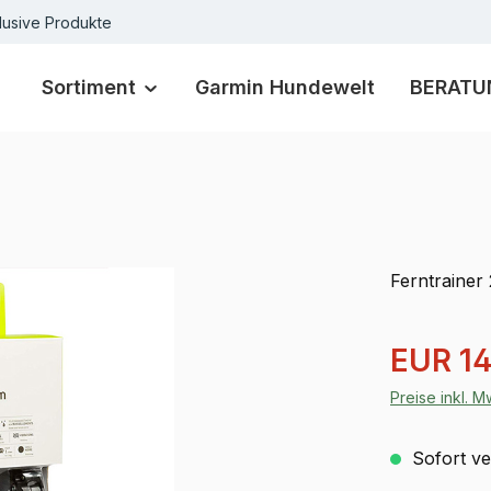
lusive Produkte
Sortiment
Garmin Hundewelt
BERATU
Ferntrainer
Verkaufspre
EUR 14
Preise inkl. 
Sofort ver