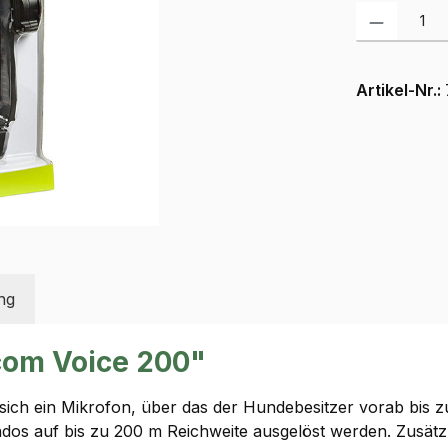
Produkt Anzah
Artikel-Nr.:
ng
com Voice 200"
 sich ein Mikrofon, über das der Hundebesitzer vorab bi
os auf bis zu 200 m Reichweite ausgelöst werden. Zusä