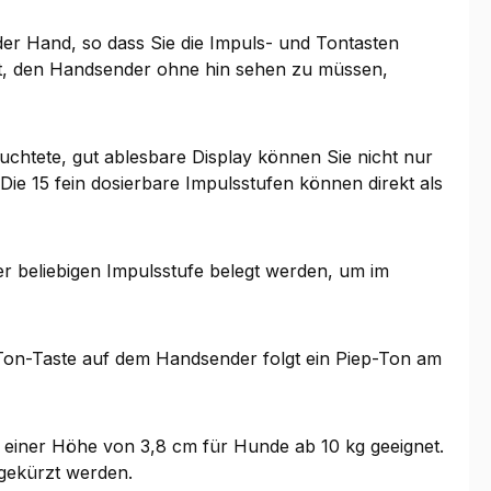
der Hand, so dass Sie die Impuls- und Tontasten
eit, den Handsender ohne hin sehen zu müssen,
htete, gut ablesbare Display können Sie nicht nur
 Die 15 fein dosierbare Impulsstufen können direkt als
er beliebigen Impulsstufe belegt werden, um im
 Ton-Taste auf dem Handsender folgt ein Piep-Ton am
t einer Höhe von 3,8 cm für Hunde ab 10 kg geeignet.
 gekürzt werden.