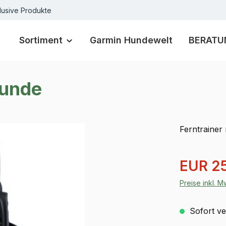
lusive Produkte
Sortiment
Garmin Hundewelt
BERATU
Hunde
Ferntrainer
Verkaufspre
EUR 2
Preise inkl. 
Sofort ver