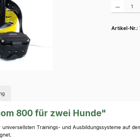
Produkt Anzah
Artikel-Nr.:
ng
com 800 für zwei Hunde"
 universellsten Trainings- und Ausbildungssysteme auf dem
gnet.