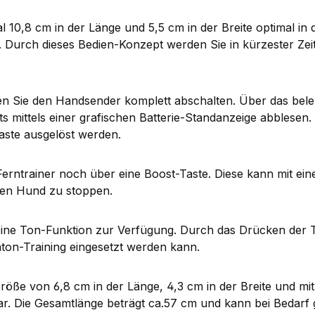
 10,8 cm in der Länge und 5,5 cm in der Breite optimal in 
n. Durch dieses Bedien-Konzept werden Sie in kürzester Z
 Sie den Handsender komplett abschalten. Über das beleuc
uts mittels einer grafischen Batterie-Standanzeige abblesen.
aste ausgelöst werden.
erntrainer noch über eine Boost-Taste. Diese kann mit ein
hren Hund zu stoppen.
s eine Ton-Funktion zur Verfügung. Durch das Drücken der
ton-Training eingesetzt werden kann.
röße von 6,8 cm in der Länge, 4,3 cm in der Breite und mi
llbar. Die Gesamtlänge beträgt ca.57 cm und kann bei Bedarf