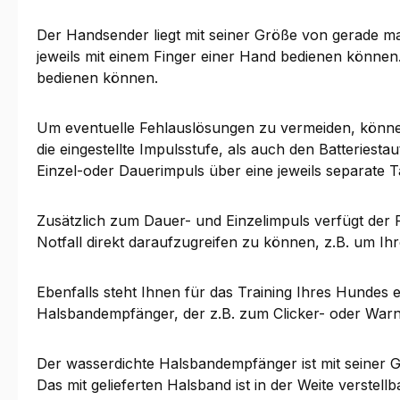
Der Handsender liegt mit seiner Größe von gerade mal
jeweils mit einem Finger einer Hand bedienen könne
bedienen können.
Um eventuelle Fehlauslösungen zu vermeiden, können
die eingestellte Impulsstufe, als auch den Batteriesta
Einzel-oder Dauerimpuls über eine jeweils separate T
Zusätzlich zum Dauer- und Einzelimpuls verfügt der F
Notfall direkt daraufzugreifen zu können, z.B. um I
Ebenfalls steht Ihnen für das Training Ihres Hunde
Halsbandempfänger, der z.B. zum Clicker- oder Warn
Der wasserdichte Halsbandempfänger ist mit seiner G
Das mit gelieferten Halsband ist in der Weite verste