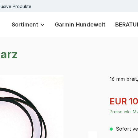
lusive Produkte
Sortiment
Garmin Hundewelt
BERATU
arz
16 mm brei
Verkaufspre
EUR 10
Preise inkl. 
Sofort ver