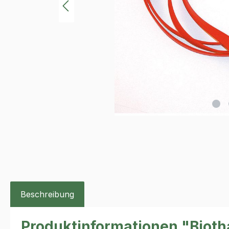
Beschreibung
Produktinformationen "Biot