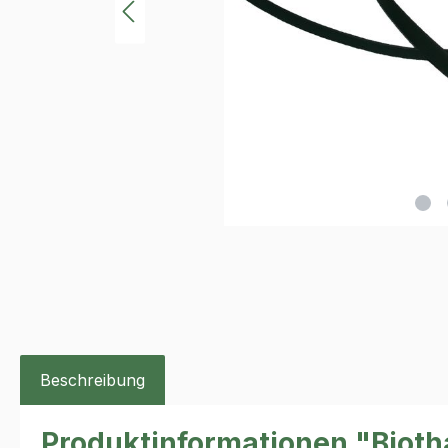
Beschreibung
Produktinformationen "Biot