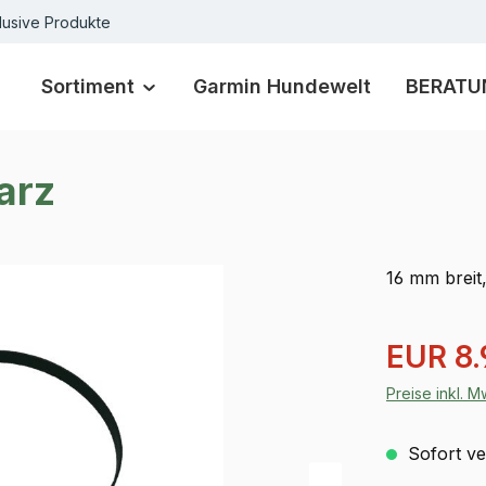
lusive Produkte
Sortiment
Garmin Hundewelt
BERATU
arz
16 mm brei
Verkaufspre
EUR 8.
Preise inkl. 
Sofort ver