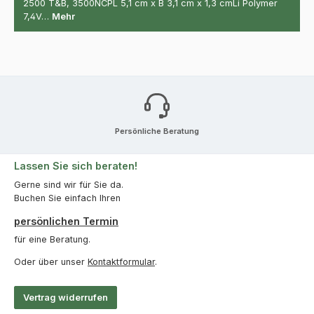
2500 T&B, 3500NCPL 5,1 cm x B 3,1 cm x 1,3 cmLi Polymer
7,4V…
Mehr
Persönliche Beratung
Lassen Sie sich beraten!
Gerne sind wir für Sie da.
Buchen Sie einfach Ihren
persönlichen Termin
für eine Beratung.
Oder über unser
Kontaktformular
.
Vertrag widerrufen