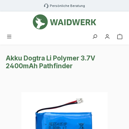
Zum Hauptinhalt springen
Persönliche Beratung
War
Akku Dogtra Li Polymer 3.7V
2400mAh Pathfinder
Bildergalerie überspringen