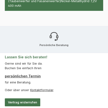
(Taubenwerfer und Fasanenwerfer)Nickel-Metallhydrid 7,2V
400 mAh
Persönliche Beratung
Lassen Sie sich beraten!
Gerne sind wir für Sie da.
Buchen Sie einfach Ihren
persönlichen Termin
für eine Beratung.
Oder über unser
Kontaktformular
.
Vertrag widerrufen