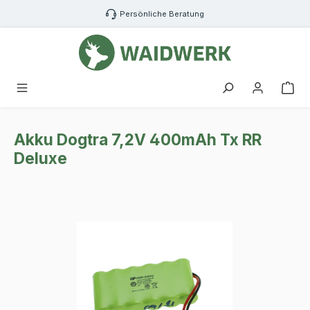
Zum Hauptinhalt springen
Persönliche Beratung
War
Akku Dogtra 7,2V 400mAh Tx RR
Deluxe
Bildergalerie überspringen