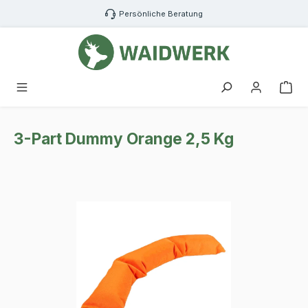
Zum Hauptinhalt springen
Persönliche Beratung
War
3-Part Dummy Orange 2,5 Kg
Bildergalerie überspringen