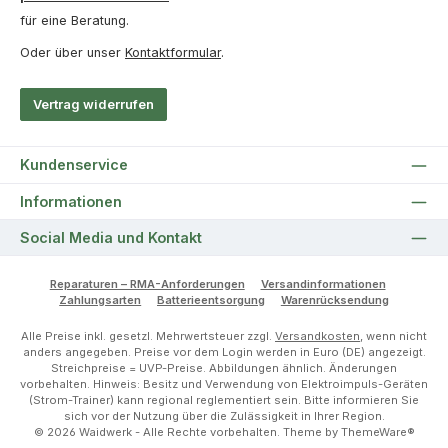
für eine Beratung.
Oder über unser
Kontaktformular
.
Vertrag widerrufen
Kundenservice
Informationen
Social Media und Kontakt
Reparaturen – RMA-Anforderungen
Versandinformationen
Zahlungsarten
Batterieentsorgung
Warenrücksendung
Alle Preise inkl. gesetzl. Mehrwertsteuer zzgl.
Versandkosten
, wenn nicht
anders angegeben. Preise vor dem Login werden in Euro (DE) angezeigt.
Streichpreise = UVP-Preise. Abbildungen ähnlich. Änderungen
vorbehalten. Hinweis: Besitz und Verwendung von Elektroimpuls-Geräten
(Strom-Trainer) kann regional reglementiert sein. Bitte informieren Sie
sich vor der Nutzung über die Zulässigkeit in Ihrer Region.
© 2026 Waidwerk - Alle Rechte vorbehalten. Theme by
ThemeWare®